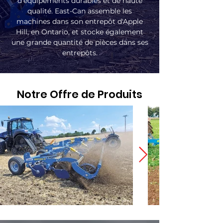
d'équipements durables et de haute
qualité. East-Can assemble les
machines dans son entrepôt d'Apple
Hill, en Ontario, et stocke également
une grande quantité de pièces dans ses
entrepôts.
Notre Offre de Produits