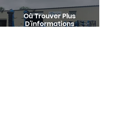
Où Trouver Plus
D'informations
En Savoir Plus
East - Can Equipment Sales est le
représentant d'une grande variété de
produits agricoles, commerciaux et
résidentiels pour l'entretien des sols.
Liens Utiles