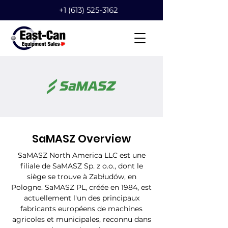
+1 (613) 525-3162
SaMASZ Overview
SaMASZ North America LLC est une
filiale de SaMASZ Sp. z o.o., dont le
siège se trouve à Zabłudów, en
Pologne. SaMASZ PL, créée en 1984, est
actuellement l'un des principaux
fabricants européens de machines
agricoles et municipales, reconnu dans