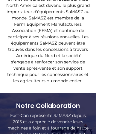
North America est devenu le plus grand
importateur d'équipements SaMASZ au
monde. SaMASZ est membre de la
Farm Equipment Manufacturers
Association (FEMA) et continue de
participer à ses réunions annuelles. Les
équipements SaMASZ peuvent être
trouvés dans les concessions à travers
l'Amérique du Nord et la société
s'engage à renforcer son service de
vente après-vente et son support
technique pour les concessionnaires et
les agriculteurs du monde entier.
Notre Collaboration
East-Can représente SaMASZ depuis
2015 et a apprécié de vendre leurs
machines à foin et à fourrage de haute