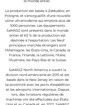
le monde entier.
La production est basée à Zabłudów, en
Pologne, et s'enorgueillit d'une nouvelle
usine ultramoderne qui emploie plus de
1000 personnes. Les équipements
SaMASZ sont présents dans le monde
entier et 65 % de la production est
destinée à l'exportation. Les Neuf
principaux marchés étrangers sont
l'Allemagne, les États-Unis, le Canada, la
France, l'Irlande, la Lettonie, l'Italie,
l'Australie, les Pays-Bas et la Suisse.
SaMASZ North America a ouvert la
division nord-américaine en 2015 et est
basée dans le New Jersey en raison de
sa proximité avec les ports d'expédition
et les aéroports internationaux. Depuis
lors, des livraisons régulières de
machines ont été effectuées aux États-
Unis et au Canada et, en 2022, SaMASZ